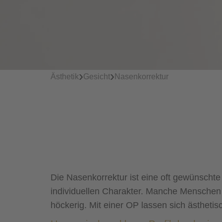
›
›
Ästhetik
Gesicht
Nasenkorrektur
Die Nasenkorrektur ist eine oft gewünschte
individuellen Charakter. Manche Menschen si
höckerig. Mit einer OP lassen sich ästheti