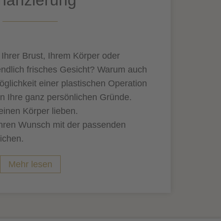
Andrenalin
 Ihrer Brust, Ihrem Körper oder
endlich frisches Gesicht? Warum auch
öglichkeit einer plastischen Operation
en Ihre ganz persönlichen Gründe.
inen Körper lieben.
 Ihren Wunsch mit der passenden
ichen.
Mehr lesen
hier