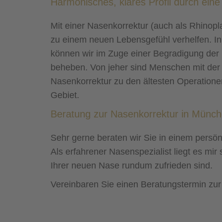
Harmonisches, klares Profil durch ei
Mit einer Nasenkorrektur (auch als Rhinopl
zu einem neuen Lebensgefühl verhelfen. 
können wir im Zuge einer Begradigung der
beheben. Von jeher sind Menschen mit der
Nasenkorrektur zu den ältesten Operatione
Gebiet.
Beratung zur Nasenkorrektur in Münc
Sehr gerne beraten wir Sie in einem persö
Als erfahrener Nasenspezialist liegt es mi
Ihrer neuen Nase rundum zufrieden sind.
Vereinbaren Sie einen Beratungstermin zur