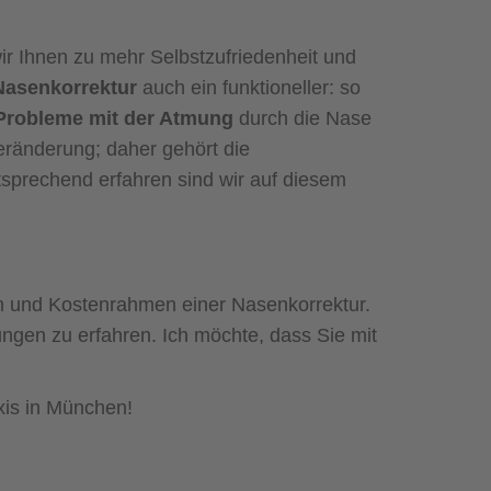
ir Ihnen zu mehr Selbstzufriedenheit und
Nasenkorrektur
auch ein funktioneller: so
Probleme mit der Atmung
durch die Nase
ränderung; daher gehört die
tsprechend erfahren sind wir auf diesem
en und Kostenrahmen einer Nasenkorrektur.
ungen zu erfahren. Ich möchte, dass Sie mit
xis in München!