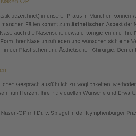
ne Nasen-OP
astik bezeichnet) in unserer Praxis in München können w
In manchen Fällen kommt zum
ästhetischen
Aspekt der
 Nase auch die Nasenscheidewand korrigieren und Ihre
 Form ihrer Nase unzufrieden und wünschen sich eine Ve
n in der Plastischen und Ästhetischen Chirurgie. Demen
hen
nlichen Gespräch ausführlich zu Möglichkeiten, Method
r sehr am Herzen, Ihre individuellen Wünsche und Erwart
 Nasen-OP mit Dr. v. Spiegel in der Nymphenburger Pra