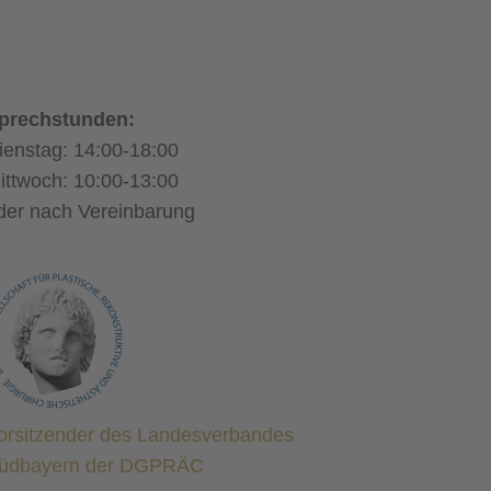
prechstunden:
ienstag: 14:00-18:00
ittwoch: 10:00-13:00
der nach Vereinbarung
orsitzender des Landesverbandes
üdbayern der DGPRÄC