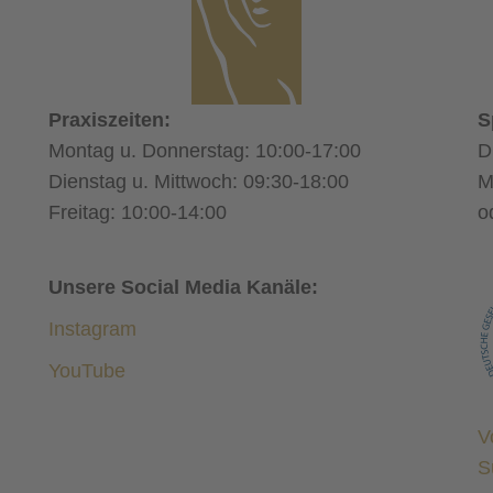
Praxiszeiten:
S
Montag u. Donnerstag: 10:00-17:00
D
Dienstag u. Mittwoch: 09:30-18:00
M
Freitag: 10:00-14:00
o
Unsere Social Media Kanäle:
Instagram
YouTube
V
S