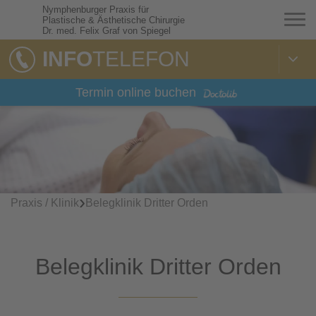
Nymphenburger Praxis für
Plastische & Ästhetische Chirurgie
Dr. med. Felix Graf von Spiegel
INFO
TELEFON
Termin online buchen
›
Praxis / Klinik
Belegklinik Dritter Orden
Belegklinik Dritter Orden