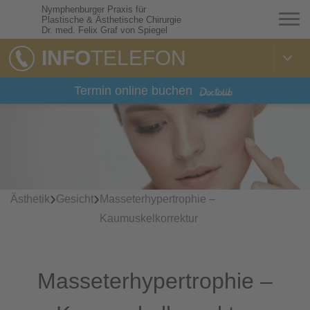
Nymphenburger Praxis für
Plastische & Ästhetische Chirurgie
Dr. med. Felix Graf von Spiegel
INFO
TELEFON
Termin online buchen
›
›
Ästhetik
Gesicht
Masseterhypertrophie –
Kaumuskelkorrektur
Masseterhypertrophie –