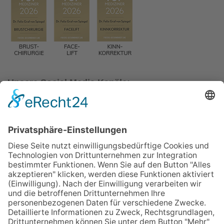
Unsere Social Media Kanäle:
Instagram
YouTube
Vorsitzender des Landesverbandes Südbayern der