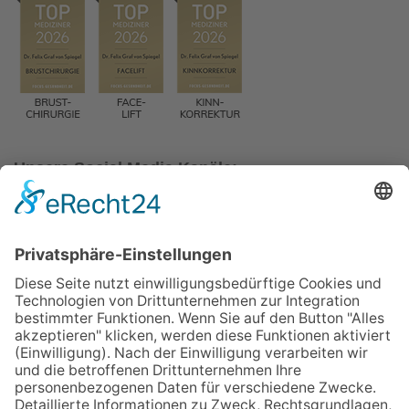
Unsere Social Media Kanäle:
Instagram
YouTube