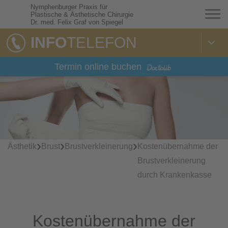
Nymphenburger Praxis für
Plastische & Ästhetische Chirurgie
Dr. med. Felix Graf von Spiegel
INFO
TELEFON
Termin online buchen
›
›
›
Ästhetik
Brust
Brustverkleinerung
Kostenübernahme der
Brustverkleinerung
durch Krankenkasse
Kostenübernahme der